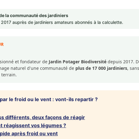
de la communauté des jardiniers
2017 auprès de jardiniers amateurs abonnés à la calculette.
UR
ssionné et fondateur de
Jardin Potager Biodiversité
depuis 2017. De
dinage naturel d'une communauté de
plus de 17 000 jardiniers
, san
 terrain.
 le froid ou le vent : vont-ils repartir ?
ss différents, deux façons de réagir
nt réagissent vos légumes ?
pide après froid ou vent