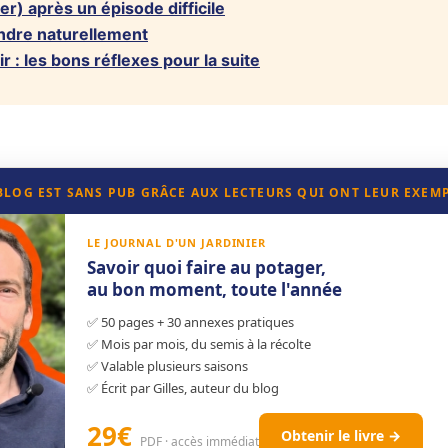
iter) après un épisode difficile
endre naturellement
r : les bons réflexes pour la suite
 BLOG EST SANS PUB GRÂCE AUX LECTEURS QUI ONT LEUR EXEM
LE JOURNAL D'UN JARDINIER
Savoir quoi faire au potager,
au bon moment, toute l'année
✅ 50 pages + 30 annexes pratiques
✅ Mois par mois, du semis à la récolte
✅ Valable plusieurs saisons
✅ Écrit par Gilles, auteur du blog
29€
Obtenir le livre →
PDF · accès immédiat