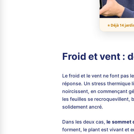
⭐ Déjà 14 jardi
Froid et vent : 
Le froid et le vent ne font pas 
réponse. Un stress thermique lié
noircissent, en commençant géné
les feuilles se recroquevillent,
solidement ancré.
Dans les deux cas,
le sommet d
forment, le plant est vivant et e