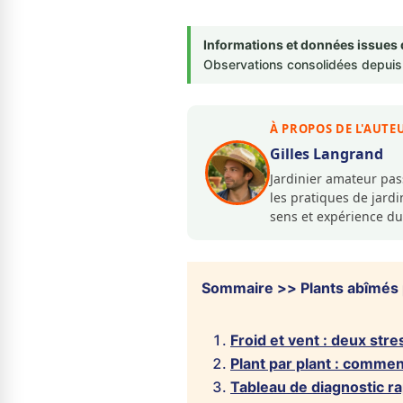
Informations et données issues 
Observations consolidées depuis 
À PROPOS DE L'AUTE
Gilles Langrand
Jardinier amateur pa
les pratiques de jar
sens et expérience du
Sommaire >> Plants abîmés par
Froid et vent : deux stre
Plant par plant : comme
Tableau de diagnostic ra