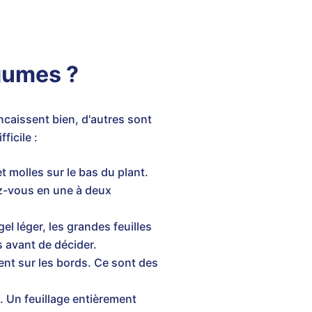
égumes ?
ncaissent bien, d'autres sont
ficile :
t molles sur le bas du plant.
ez-vous en une à deux
el léger, les grandes feuilles
s avant de décider.
sent sur les bords. Ce sont des
. Un feuillage entièrement