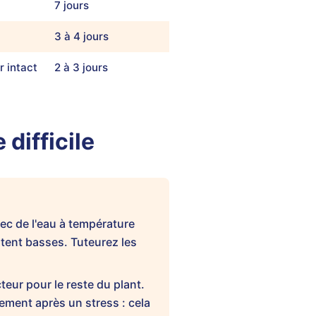
7 jours
3 à 4 jours
r intact
2 à 3 jours
 difficile
ec de l'eau à température
stent basses. Tuteurez les
cteur pour le reste du plant.
ment après un stress : cela