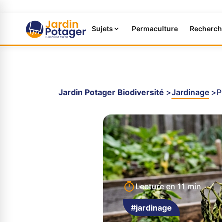
Sujets
Permaculture
Recherch
Jardin Potager Biodiversité
Jardinage
P
Lecture en
11 min
#jardinage