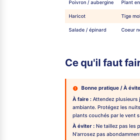
Poivron / aubergine
Plant en
Haricot
Tige mol
Salade / épinard
Coeur no
Ce qu'il faut fa
Bonne pratique / À évit
À faire :
Attendez plusieurs j
ambiante. Protégez les nuits
plants couchés par le vent s
À éviter :
Ne taillez pas les 
N'arrosez pas abondamment p