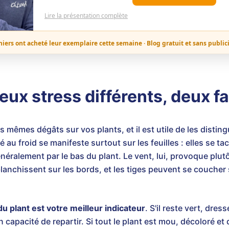
Lire la présentation complète
niers ont acheté leur exemplaire cette semaine · Blog gratuit et sans public
deux stress différents, deux f
les mêmes dégâts sur vos plants, et il est utile de les disti
 au froid se manifeste surtout sur les feuilles : elles se t
ralement par le bas du plant. Le vent, lui, provoque plutô
 blanchissent sur les bords, et les tiges peuvent se coucher s
u plant est votre meilleur indicateur
. S'il reste vert, dres
n capacité de repartir. Si tout le plant est mou, décoloré et q