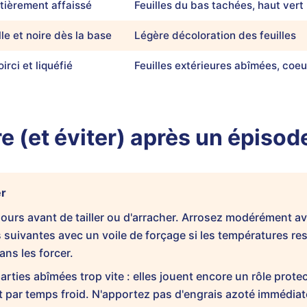
tièrement affaissé
Feuilles du bas tachées, haut vert
le et noire dès la base
Légère décoloration des feuilles
irci et liquéfié
Feuilles extérieures abîmées, coeu
ire (et éviter) après un épisode
er
ours avant de tailler ou d'arracher. Arrosez modérément av
 suivantes avec un voile de forçage si les températures re
ans les forcer.
parties abîmées trop vite : elles jouent encore un rôle prote
ar temps froid. N'apportez pas d'engrais azoté immédiate