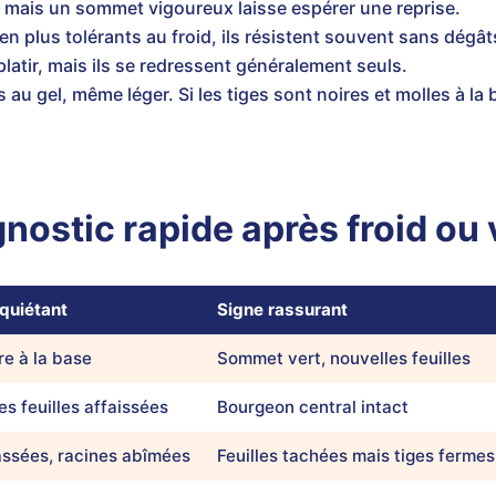
, mais un sommet vigoureux laisse espérer une reprise.
en plus tolérants au froid, ils résistent souvent sans dégât
latir, mais ils se redressent généralement seuls.
s au gel, même léger. Si les tiges sont noires et molles à l
nostic rapide après froid ou 
nquiétant
Signe rassurant
re à la base
Sommet vert, nouvelles feuilles
es feuilles affaissées
Bourgeon central intact
assées, racines abîmées
Feuilles tachées mais tiges fermes