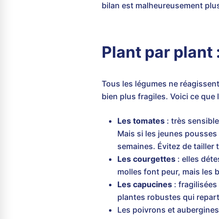
bilan est malheureusement plu
Plant par plan
Tous les légumes ne réagissent
bien plus fragiles. Voici ce que
Les tomates
: très sensibl
Mais si les jeunes pousses
semaines. Évitez de tailler 
Les courgettes
: elles déte
molles font peur, mais les
Les capucines
: fragilisée
plantes robustes qui repart
Les poivrons et aubergines 