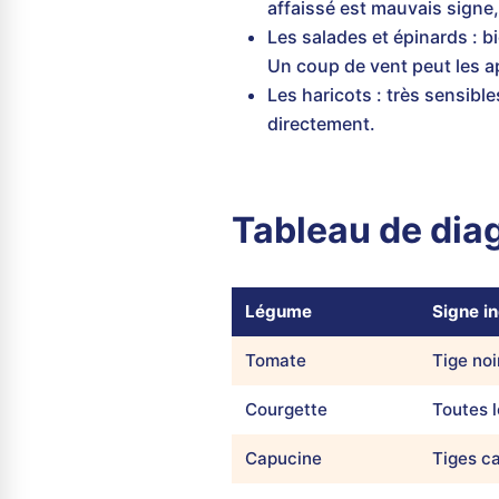
affaissé est mauvais signe
Les salades et épinards : bi
Un coup de vent peut les ap
Les haricots : très sensible
directement.
Tableau de diag
Légume
Signe i
Tomate
Tige noi
Courgette
Toutes l
Capucine
Tiges c