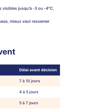
s visibles jusqu'à -3 ou -4°C.
a base, mieux vaut ressemer
vent
Délai avant décision
7 à 10 jours
4 à 5 jours
5 à 7 jours