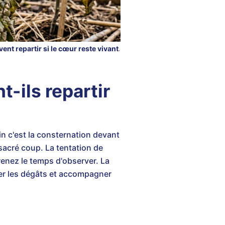
ent repartir si le cœur reste vivant.
t-ils repartir
in c'est la consternation devant
 sacré coup. La tentation de
renez le temps d'observer. La
luer les dégâts et accompagner