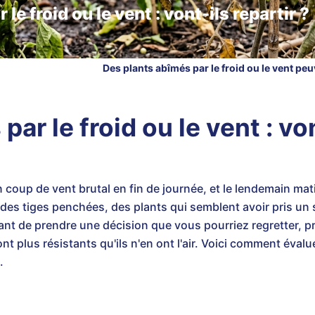
le froid ou le vent : vont-ils repartir ?
Des plants abîmés par le froid ou le vent peuv
ar le froid ou le vent : von
n coup de vent brutal en fin de journée, et le lendemain mat
s, des tiges penchées, des plants qui semblent avoir pris un
vant de prendre une décision que vous pourriez regretter, p
nt plus résistants qu'ils n'en ont l'air. Voici comment éva
.