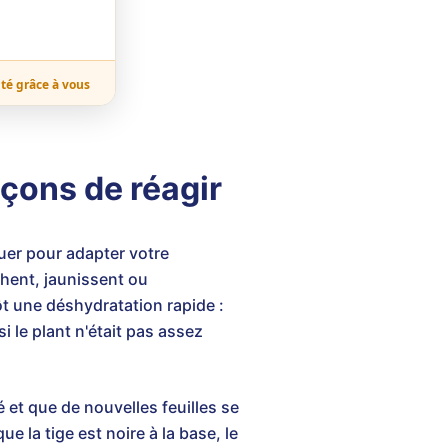
ité grâce à vous
açons de réagir
nguer pour adapter votre
achent, jaunissent ou
t une déshydratation rapide :
i le plant n'était pas assez
sé et que de nouvelles feuilles se
ue la tige est noire à la base, le