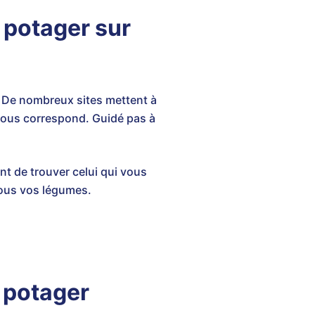
n potager sur
 De nombreux sites mettent à
vous correspond. Guidé pas à
nt de trouver celui qui vous
tous vos légumes.
e potager