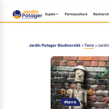
Sujets
Permaculture
Recherch
Jardin Potager Biodiversité
Terre
Jardin
5/5
(5 avis)
Lecture
#terre