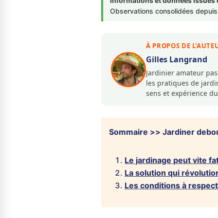
Informations et données issues 
Observations consolidées depuis 
À PROPOS DE L'AUTE
Gilles Langrand
Jardinier amateur pa
les pratiques de jar
sens et expérience du
Sommaire >> Jardiner debout
Le jardinage peut vite fa
La solution qui révolutio
Les conditions à respec