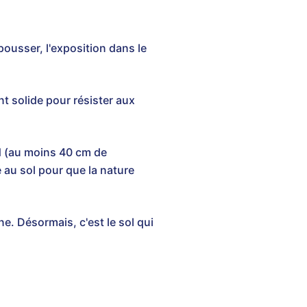
ousser, l'exposition dans le
nt solide pour résister aux
nd (au moins 40 cm de
ié au sol pour que la nature
e. Désormais, c'est le sol qui