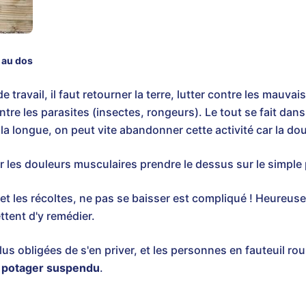
 au dos
travail, il faut retourner la terre, lutter contre les mauvai
ntre les parasites (insectes, rongeurs). Le tout se fait dan
À la longue, on peut vite abandonner cette activité car la d
r les douleurs musculaires prendre le dessus sur le simple p
is et les récoltes, ne pas se baisser est compliqué ! Heureu
tent d'y remédier.
s obligées de s'en priver, et les personnes en fauteuil rou
u
potager suspendu
.