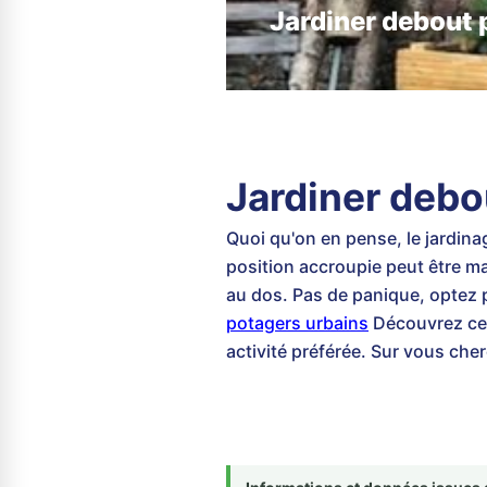
Jardiner debout p
Jardiner debo
Quoi qu'on en pense, le jardinag
position accroupie peut être mau
au dos. Pas de panique, optez p
potagers urbains
Découvrez ce 
activité préférée. Sur vous ch