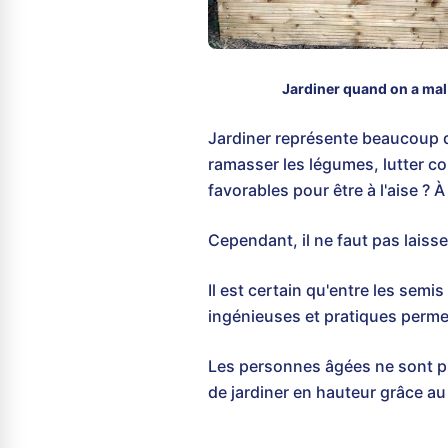
Jardiner quand on a mal
Jardiner représente beaucoup de 
ramasser les légumes, lutter co
favorables pour être à l'aise ? 
Cependant, il ne faut pas laisse
Il est certain qu'entre les sem
ingénieuses et pratiques permet
Les personnes âgées ne sont plu
de jardiner en hauteur grâce a