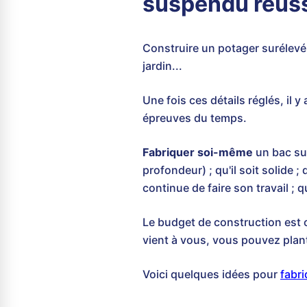
suspendu réus
Construire un potager surélevé 
jardin...
Une fois ces détails réglés, il 
épreuves du temps.
Fabriquer soi-même
un bac sur
profondeur) ; qu'il soit solide ; 
continue de faire son travail ; 
Le budget de construction est c
vient à vous, vous pouvez plante
Voici quelques idées pour
fabri