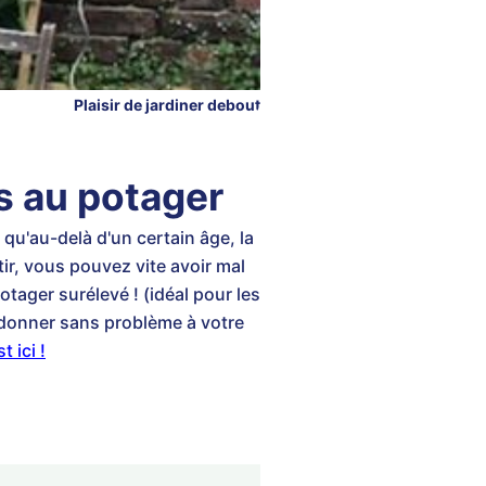
Plaisir de jardiner debout
s au potager
 qu'au-delà d'un certain âge, la
tir, vous pouvez vite avoir mal
otager surélevé ! (idéal pour les
donner sans problème à votre
 ici !