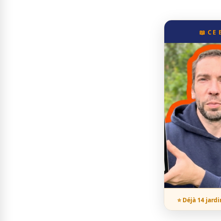
📖 CE
⭐ Déjà 14 jardi