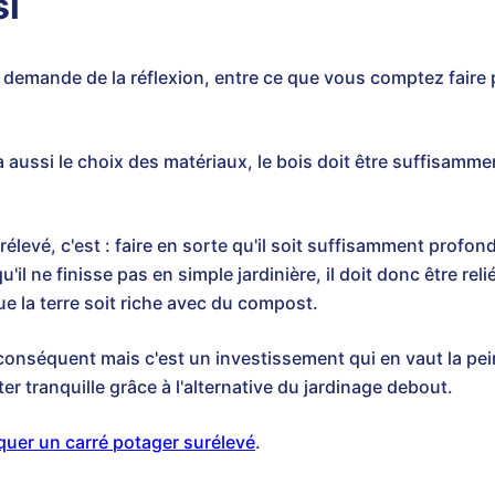
si
demande de la réflexion, entre ce que vous comptez faire p
y a aussi le choix des matériaux, le bois doit être suffisamme
élevé, c'est : faire en sorte qu'il soit suffisamment profo
qu'il ne finisse pas en simple jardinière, il doit donc être rel
que la terre soit riche avec du compost.
onséquent mais c'est un investissement qui en vaut la pein
r tranquille grâce à l'alternative du jardinage debout.
quer un carré potager surélevé
.