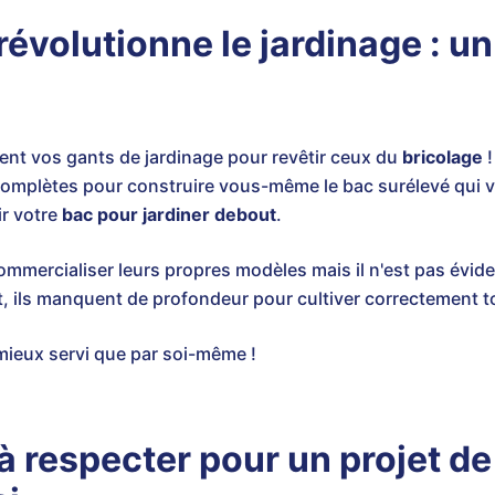
 révolutionne le jardinage : u
ement vos gants de jardinage pour revêtir ceux du
bricolage
!
complètes pour construire vous-même le bac surélevé qui 
ir votre
bac pour jardiner debout
.
mercialiser leurs propres modèles mais il n'est pas évide
, ils manquent de profondeur pour cultiver correctement 
mieux servi que par soi-même !
à respecter pour un projet d