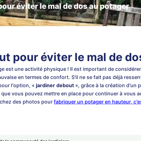
our éviter le mal de dos au potager
ut pour éviter le mal de do
e est une activité physique ! Il est important de considérer
vaise en termes de confort. S'il ne se fait pas déjà ressen
our l'option, «
jardiner debout
», grâce à la création d'un p
que vous pouvez mettre en place pour continuer à vous a
erchez des photos pour
fabriquer un potager en hauteur, c'est