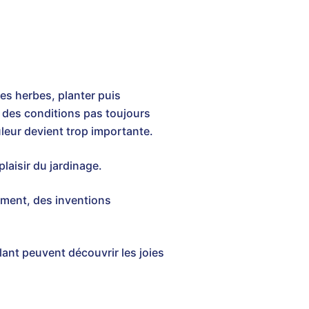
ses herbes, planter puis
s des conditions pas toujours
ouleur devient trop importante.
laisir du jardinage.
sement, des inventions
lant peuvent découvrir les joies