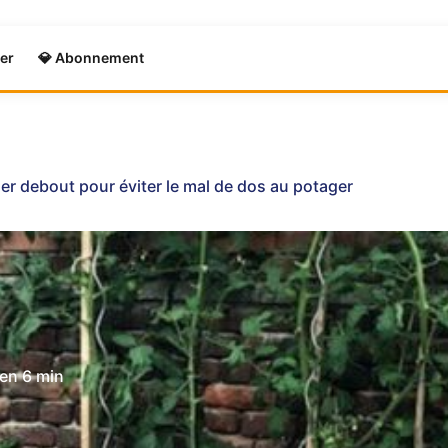
er
💎 Abonnement
er debout pour éviter le mal de dos au potager
 en
6 min