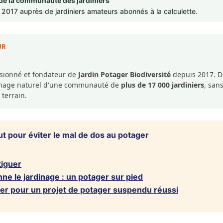
de la communauté des jardiniers
2017 auprès de jardiniers amateurs abonnés à la calculette.
UR
ssionné et fondateur de
Jardin Potager Biodiversité
depuis 2017. De
dinage naturel d'une communauté de
plus de 17 000 jardiniers
, san
 terrain.
 pour éviter le mal de dos au potager
tiguer
nne le jardinage : un potager sur pied
ter pour un projet de potager suspendu réussi