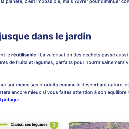
r la planète, c'est impossible, mais ?uvrer pour diminuer co
jusque dans le jardin
ent le
réutilisable
! La valorisation des déchets passe aussi
s de fruits et légumes, parfaits pour nourrir sainement vos
quer soi-même ses produits comme le désherbant naturel et 
ortera encore mieux si vous faites attention à son équilibre 
l potager
.