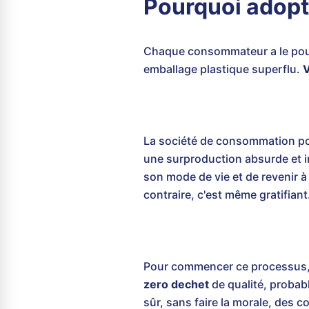
Pourquoi adopte
Chaque consommateur a le pouvoi
emballage plastique superflu.
V
La société de consommation po
une surproduction absurde et inu
son mode de vie et de revenir à 
contraire, c'est même gratifiant
Pour commencer ce processus, v
zero dechet
de qualité, probabl
sûr, sans faire la morale, des 