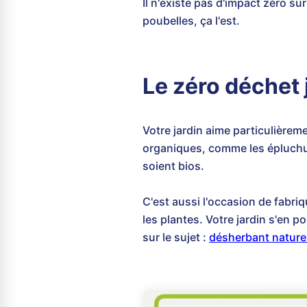
Il n'existe pas d'impact zéro su
poubelles, ça l'est.
Le zéro déchet 
Votre jardin aime particulièrem
organiques, comme les épluchure
soient bios.
C'est aussi l'occasion de fabri
les plantes. Votre jardin s'en p
sur le sujet :
désherbant nature