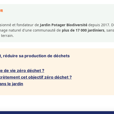
UR
ssionné et fondateur de
Jardin Potager Biodiversité
depuis 2017. De
dinage naturel d'une communauté de
plus de 17 000 jardiniers
, san
 terrain.
, réduire sa production de déchets
e de vie zéro déchet ?
ètement cet objectif zéro déchet ?
ns le jardin