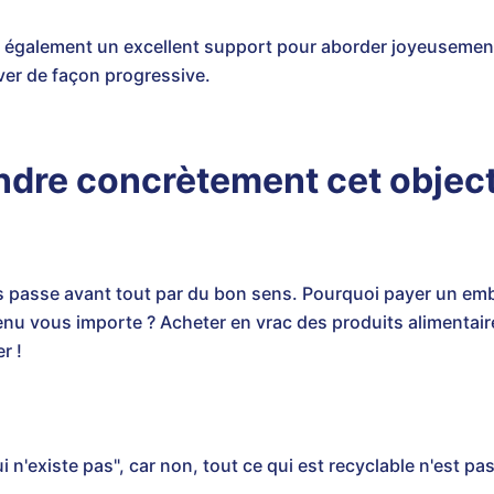
 également un excellent support pour aborder joyeusement
ver de façon progressive.
dre concrètement cet object
passe avant tout par du bon sens. Pourquoi payer un emba
tenu vous importe ? Acheter en vrac des produits alimenta
r !
ui n'existe pas", car non, tout ce qui est recyclable n'est pa