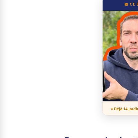
📖 CE
⭐ Déjà 14 jardi