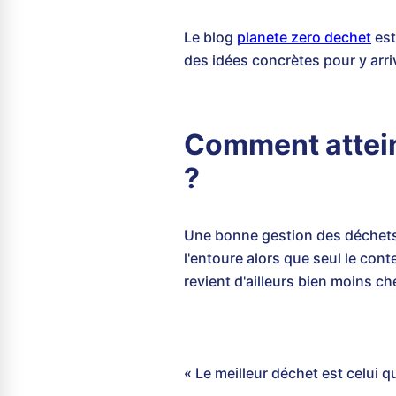
Le blog
planete zero dechet
est
des idées concrètes pour y arri
Comment attein
?
Une bonne gestion des déchets 
l'entoure alors que seul le con
revient d'ailleurs bien moins che
« Le meilleur déchet est celui q