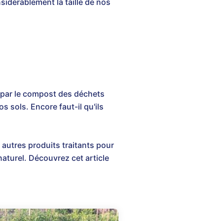
nsidérablement la taille de nos
 par le compost des déchets
 sols. Encore faut-il qu'ils
autres produits traitants pour
naturel. Découvrez cet article