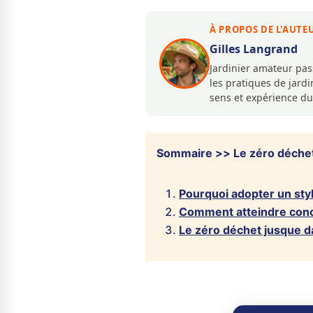
À PROPOS DE L'AUTE
Gilles Langrand
Jardinier amateur pa
les pratiques de jar
sens et expérience du
Sommaire >> Le zéro déchet
Pourquoi adopter un styl
Comment atteindre concr
Le zéro déchet jusque da