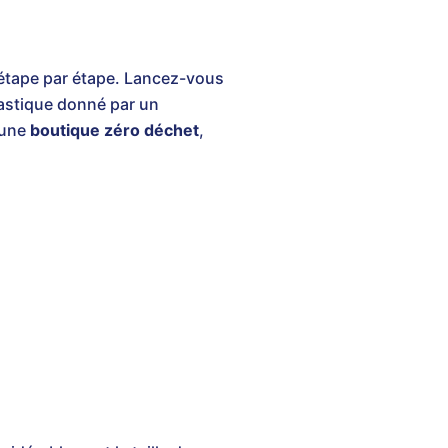
r étape par étape. Lancez-vous
plastique donné par un
 une
boutique zéro déchet
,