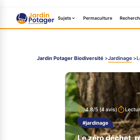
Sujets
Permaculture
Recherch
Jardin Potager Biodiversité
Jardinage
L
4.8/5
(4 avis)
Lectu
#jardinage
Le zéro déchet, 