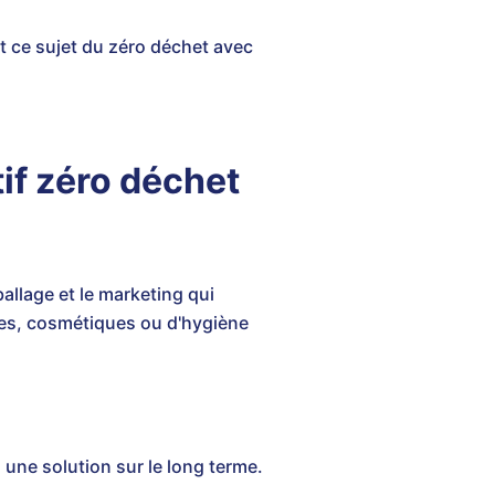
 ce sujet du zéro déchet avec
if zéro déchet
llage et le marketing qui
ires, cosmétiques ou d'hygiène
s une solution sur le long terme.