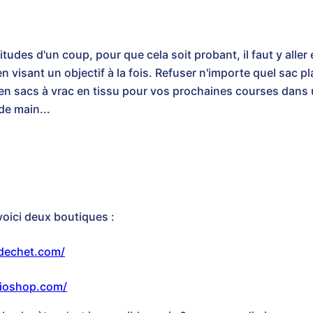
udes d'un coup, pour que cela soit probant, il faut y alle
n visant un objectif à la fois. Refuser n'importe quel sac 
en sacs à vrac en tissu pour vos prochaines courses dans
de main...
voici deux boutiques :
dechet.com/
ioshop.com/