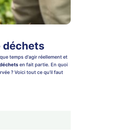
e déchets
que temps d'agir réellement et
 déchets
en fait partie. En quoi
e ? Voici tout ce qu'il faut