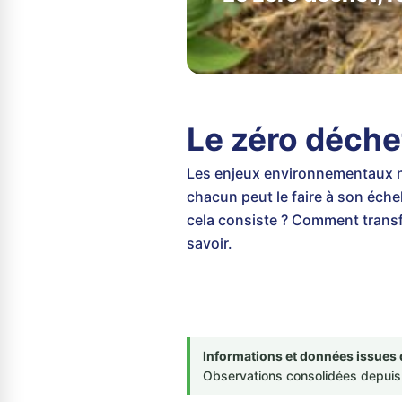
Le zéro déche
Les enjeux environnementaux n'o
chacun peut le faire à son éch
cela consiste ? Comment transfo
savoir.
Informations et données issues 
Observations consolidées depuis 