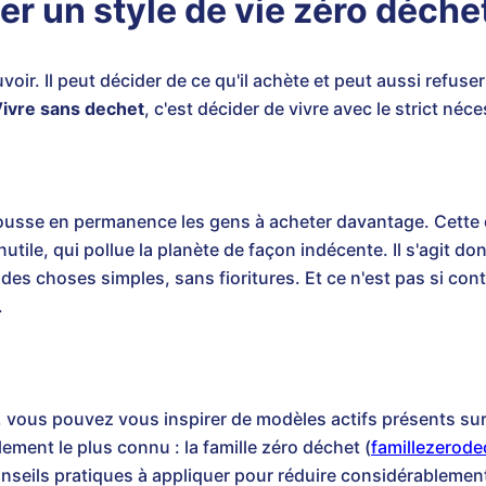
r un style de vie zéro déche
r. Il peut décider de ce qu'il achète et peut aussi refuse
ivre sans dechet
, c'est décider de vivre avec le strict néce
usse en permanence les gens à acheter davantage. Cette 
tile, qui pollue la planète de façon indécente. Il s'agit do
des choses simples, sans fioritures. Et ce n'est pas si contr
.
ous pouvez vous inspirer de modèles actifs présents sur 
ement le plus connu : la famille zéro déchet (
famillezerode
conseils pratiques à appliquer pour réduire considérablemen