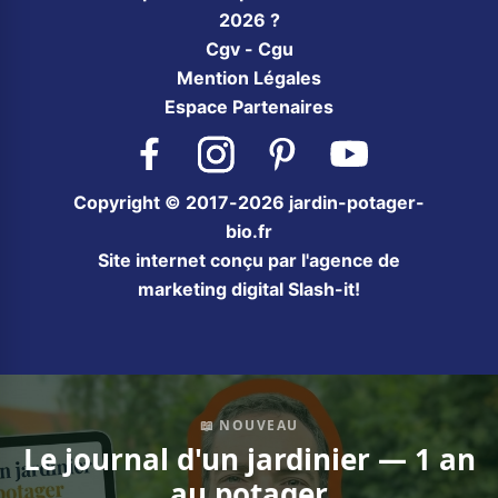
2026 ?
Cgv - Cgu
Mention Légales
Espace Partenaires
Facebook
Instagram
Pinterest
YouTube
Copyright © 2017-2026 jardin-potager-
bio.fr
Site internet conçu par l'agence de
marketing digital Slash-it!
📖 NOUVEAU
Le journal d'un jardinier — 1 an
au potager