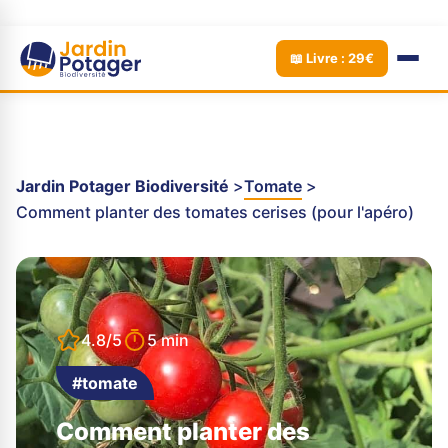
📖 Livre : 29€
Jardin Potager Biodiversité
Tomate
Comment planter des tomates cerises (pour l'apéro)
4.8/5
5 min
#tomate
Comment planter des