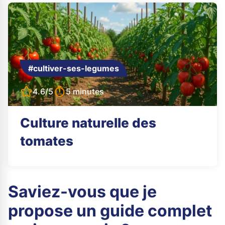
#cultiver-ses-legumes
4.6/5
5 minutes
Culture naturelle des
tomates
Saviez-vous que je
propose un guide complet