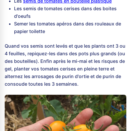
Les
semis de tomates en bouteille plastique
Les semis de tomates cerises dans des boites
d'oeufs
Semer les tomates apéros dans des rouleaux de
papier toilette
Quand vos semis sont levés et que les plants ont 3 ou
4 feuilles, repiquez-les dans des pots plus grands (ou
des bouteilles). Enfin après le mi-mai et les risques de
gel, planter vos tomates cerises en pleine terre et
alternez les arrosages de purin d'ortie et de purin de
consoude toutes les 3 semaines.