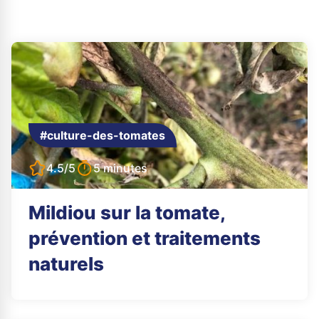
#culture-des-tomates
4.5/5
5 minutes
Mildiou sur la tomate,
prévention et traitements
naturels