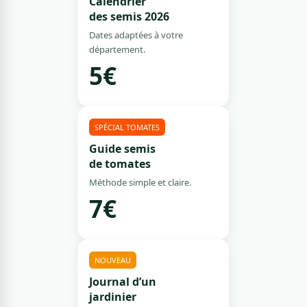
Calendrier
des semis 2026
Dates adaptées à votre
département.
5€
SPÉCIAL TOMATES
Guide semis
de tomates
Méthode simple et claire.
7€
NOUVEAU
Journal d’un
jardinier