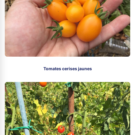
Tomates cerises jaunes