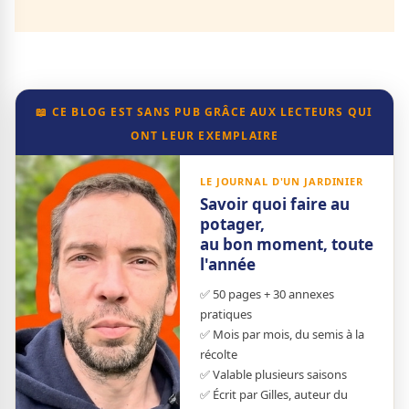
📖 CE BLOG EST SANS PUB GRÂCE AUX LECTEURS QUI
ONT LEUR EXEMPLAIRE
LE JOURNAL D'UN JARDINIER
Savoir quoi faire au
potager,
au bon moment, toute
l'année
✅ 50 pages + 30 annexes
pratiques
✅ Mois par mois, du semis à la
récolte
✅ Valable plusieurs saisons
✅ Écrit par Gilles, auteur du