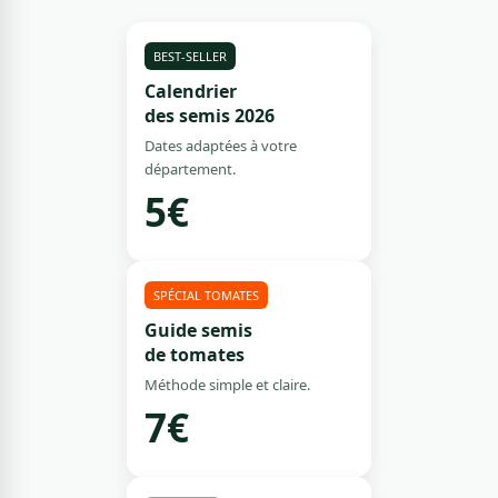
BEST-SELLER
Calendrier
des semis 2026
Dates adaptées à votre
département.
5€
SPÉCIAL TOMATES
Guide semis
de tomates
Méthode simple et claire.
7€