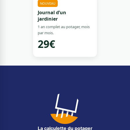
NOUVEAU
Journal d’un
jardinier
1 an complet au potager, mois
par mois.
29€
La calculette du potager