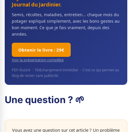
Journal du Jardinier.
Semis, récoltes, maladies, entretien... chaque mois du
potager expliqué simplement, avec les bons gestes au
bon moment. Ce que je fais vraiment, depuis des
années.
Obtenir le livre : 29€
Voir la présentation complète
PDF illustré · Téléchargement immédiat · C'est ce qui permet au
blog de rester sans publicité.
Une question ? 🌱
Vous avez une question sur cet article ? Un problème