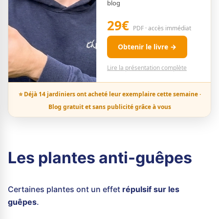
blog
29€
PDF · accès immédiat
Obtenir le livre →
Lire la présentation complète
⭐ Déjà 14 jardiniers ont acheté leur exemplaire cette semaine ·
Blog gratuit et sans publicité grâce à vous
Les plantes anti-guêpes
Certaines plantes ont un effet
répulsif sur les
guêpes
.