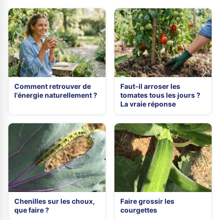
Comment retrouver de
Faut-il arroser les
l'énergie naturellement ?
tomates tous les jours ?
La vraie réponse
Chenilles sur les choux,
Faire grossir les
que faire ?
courgettes