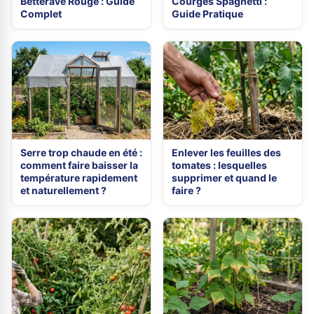
Betterave Rouge : Guide
Courges Spaghetti :
Complet
Guide Pratique
Serre trop chaude en été :
Enlever les feuilles des
comment faire baisser la
tomates : lesquelles
température rapidement
supprimer et quand le
et naturellement ?
faire ?