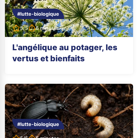
#lutte-biologique
5/5
5 minutes
L'angélique au potager, les
vertus et bienfaits
#lutte-biologique