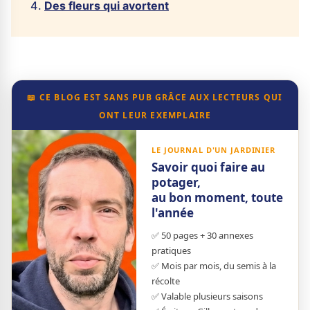
Des fleurs qui avortent
📖 CE BLOG EST SANS PUB GRÂCE AUX LECTEURS QUI
ONT LEUR EXEMPLAIRE
LE JOURNAL D'UN JARDINIER
Savoir quoi faire au
potager,
au bon moment, toute
l'année
✅ 50 pages + 30 annexes
pratiques
✅ Mois par mois, du semis à la
récolte
✅ Valable plusieurs saisons