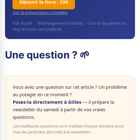
Obtenir le livre : 29€
Voir la présentation complète
PDF illustré · Téléchargement immédiat · C'est ce qui permet au
blog de rester sans publicité.
Une question ? 🌱
Vous avez une question sur cet article ? Un problème
au potager en ce moment ?
Posez-la directement à Gilles
— il prépare la
newsletter du samedi à partir de vos vraies
questions.
Les meilleures questions sont traitées chaque semaine pour
tous les jardiniers abonnés à la newsletter.