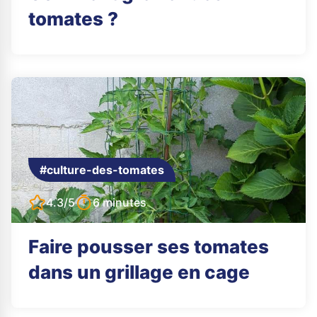
tomates ?
#culture-des-tomates
4.3/5
6 minutes
Faire pousser ses tomates
dans un grillage en cage