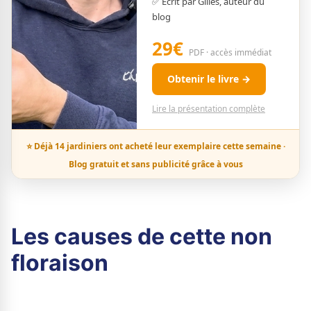
✅ Écrit par Gilles, auteur du
blog
29€
PDF · accès immédiat
Obtenir le livre →
Lire la présentation complète
⭐ Déjà 14 jardiniers ont acheté leur exemplaire cette semaine ·
Blog gratuit et sans publicité grâce à vous
Les causes de cette non
floraison