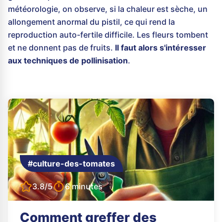
météorologie, on observe, si la chaleur est sèche, un
allongement anormal du pistil, ce qui rend la
reproduction auto-fertile difficile. Les fleurs tombent
et ne donnent pas de fruits.
Il faut alors s'intéresser
aux techniques de pollinisation
.
#culture-des-tomates
3.8/5
6 minutes
Comment greffer des