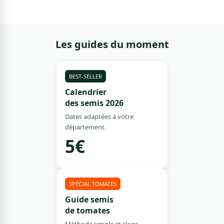
Les guides du moment
BEST-SELLER
Calendrier
des semis 2026
Dates adaptées à votre
département.
5€
SPÉCIAL TOMATES
Guide semis
de tomates