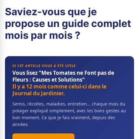
Saviez-vous que je
propose un guide complet
mois par mois ?
SI CET ARTICLE VOUS A ÉTÉ UTILE
Vous lisez "Mes Tomates ne Font pas de
Fleurs : Causes et Solutions"
Il y a 12 mois comme celui-ci dans le
Journal du Jardinier.
Semis, récoltes, maladies, entretien... chaque mois du
potager expliqué simplement, avec les bons gestes au
bon moment. Ce que je fais vraiment, depuis des
années.