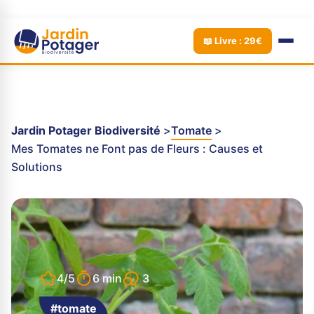
📖 Livre : 29€
Jardin Potager Biodiversité
Tomate
Mes Tomates ne Font pas de Fleurs : Causes et
Solutions
3
4/5
6 min
#tomate